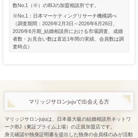
数No.1（※）のIBJの加盟相談所です。
※No.1：日本マーケティングリサーチ機構調べ
（調査期間：2026年2月3日～2026年6月26日、
2026年6月期_結婚相談所における市場調査、成婚
者数・お見合い数は直近1年間の実績、会員数は調
査時点）
マリッジサロンjuju
で出会える方
マリッジサロンjujuは、日本最大級の結婚相談所ネットワ
ークIBJ（東証プライム上場）の正規加盟店です。
身元確認や独身証明書を提出した独身の会員様のみが活動