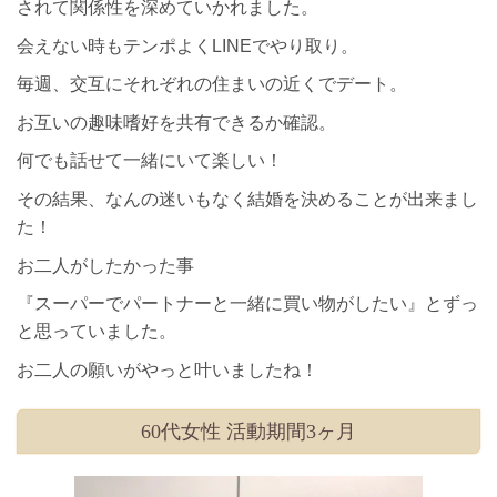
されて関係性を深めていかれました。
会えない時もテンポよくLINEでやり取り。
毎週、交互にそれぞれの住まいの近くでデート。
お互いの趣味嗜好を共有できるか確認。
何でも話せて一緒にいて楽しい！
その結果、なんの迷いもなく結婚を決めることが出来まし
た！
お二人がしたかった事
『スーパーでパートナーと一緒に買い物がしたい』とずっ
と思っていました。
お二人の願いがやっと叶いましたね！
60代女性 活動期間3ヶ月