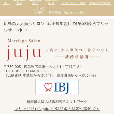
TOP
方へ
理由
料金
カウンセラー紹介
結婚までの流れ
よくある
ご質問
特定商取引法に基づく表記
広島の大人婚活サロン IBJ正規加盟店の結婚相談所マリッ
ジサロンjuju
〒730-0051 広島県広島市中区大手町1丁目７-21
THE CUBE OTEMACHI 308
（広島電鉄 本通駅から徒歩4分、紙屋町西駅から徒歩4分）
日本最大級の結婚相談所ネットワーク
マリッジサロンjujuはIBJ加盟の結婚相談所です