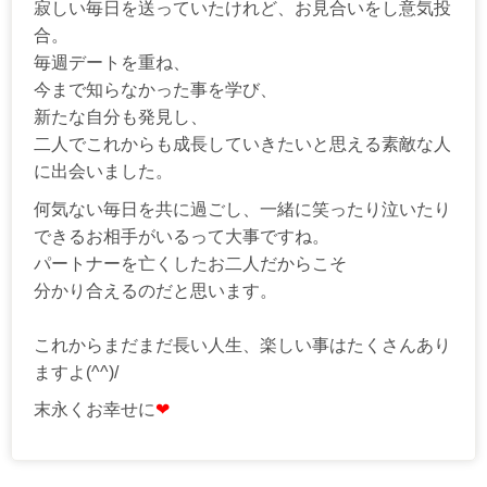
寂しい毎日を送っていたけれど、お見合いをし意気投
合。
毎週デートを重ね、
今まで知らなかった事を学び、
新たな自分も発見し、
二人でこれからも成長していきたいと思える素敵な人
に出会いました。
何気ない毎日を共に過ごし、一緒に笑ったり泣いたり
できるお相手がいるって大事ですね。
パートナーを亡くしたお二人だからこそ
分かり合えるのだと思います。
これからまだまだ長い人生、楽しい事はたくさんあり
ますよ(^^)/
末永くお幸せに
❤