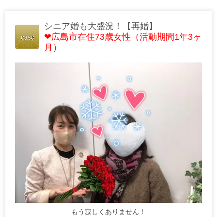
シニア婚も大盛況！【再婚】
❤広島市在住73歳女性（活動期間1年3ヶ
月）
もう寂しくありません！