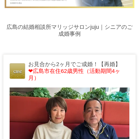
広島の結婚相談所マリッジサロンjuju｜シニアのご
成婚事例
お見合から2ヶ月でご成婚！【再婚】
❤広島市在住62歳男性（活動期間4ヶ
月）