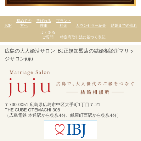
初めての
選ばれる
プラン・
TOP
方へ
理由
料金
カウンセラー紹介
結婚までの流れ
よくある
ご質問
特定商取引法に基づく表記
広島の大人婚活サロン IBJ正規加盟店の結婚相談所マリッ
ジサロンjuju
〒730-0051 広島県広島市中区大手町1丁目７-21
THE CUBE OTEMACHI 308
（広島電鉄 本通駅から徒歩4分、紙屋町西駅から徒歩4分）